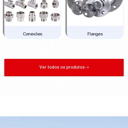
Conexões
Flanges
Ver todos os produtos