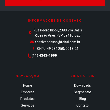
INFORMAÇÕES DE CONTATO
Rua Pedro Rípoli,2380 Vila Oasis
Ribeirão Pires - SP 09410-020
feitalvendassp@feital.com.br
CNPJ: 49.934.250/0013-21
NAVEGAÇÃO
LINKS ÚTEIS
Home
Downloads
Empresa
Segmentos
Produtos
Blog
Serviços
Contato