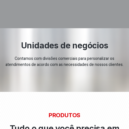
Unidades de negócios
Contamos com divisões comerciais para personalizar os
atendimentos de acordo com as necessidades de nossos clientes.
PRODUTOS
Tudo o que você precisa em