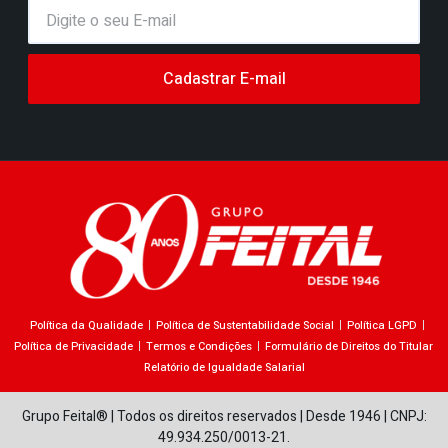
Cadastrar E-mail
Política da Qualidade
Política de Sustentabilidade Social
Política LGPD
Política de Privacidade
Termos e Condições
Formulário de Direitos do Titular
Relatório de Igualdade Salarial
Grupo Feital® | Todos os direitos reservados | Desde 1946 | CNPJ:
49.934.250/0013-21.