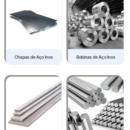
Chapas de Aço Inox
Bobinas de Aço Inox