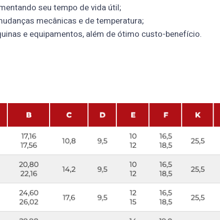
umentando seu tempo de vida útil;
r mudanças mecânicas e de temperatura;
uinas e equipamentos, além de ótimo custo-benefício.