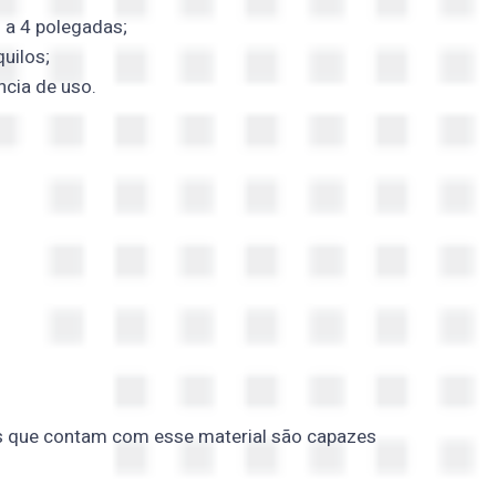
 a 4 polegadas;
uilos;
ncia de uso.
ças que contam com esse material são capazes