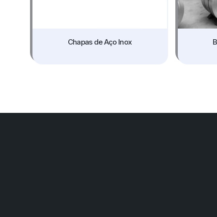
Chapas de Aço Inox
B