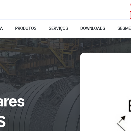
SA
PRODUTOS
SERVIÇOS
DOWNLOADS
SEGM
ares
S