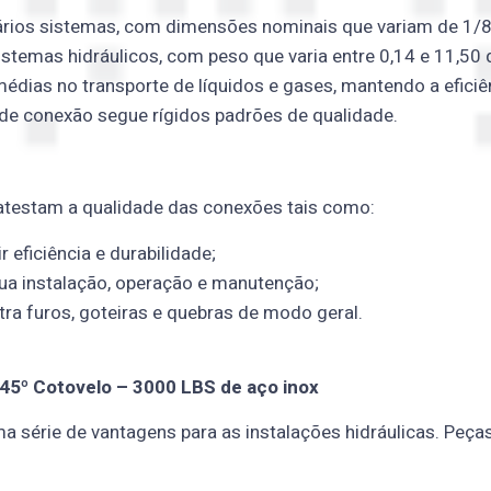
rios sistemas, com dimensões nominais que variam de 1/8
istemas hidráulicos, com peso que varia entre 0,14 e 11,50 q
dias no transporte de líquidos e gases, mantendo a eficiê
 de conexão segue rígidos padrões de qualidade.
atestam a qualidade das conexões tais como:
eficiência e durabilidade;
sua instalação, operação e manutenção;
tra furos, goteiras e quebras de modo geral.
45º Cotovelo – 3000 LBS de aço inox
a série de vantagens para as instalações hidráulicas. Pe