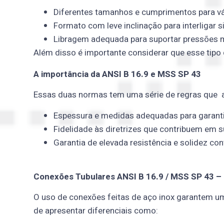
Diferentes tamanhos e cumprimentos para vá
Formato com leve inclinação para interligar s
Libragem adequada para suportar pressões mé
Além disso é importante considerar que esse tipo
A importância da ANSI B 16.9 e MSS SP 43
Essas duas normas tem uma série de regras que 
Espessura e medidas adequadas para garantir 
Fidelidade às diretrizes que contribuem em 
Garantia de elevada resistência e solidez con
Conexões Tubulares ANSI B 16.9 / MSS SP 43 – 
O uso de conexões feitas de aço inox garantem um
de apresentar diferenciais como: