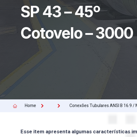
SP 43 – 45º
Cotovelo – 3000
Home
Conexões Tubulares ANSI B 16.9 /
Esse item apresenta algumas características im