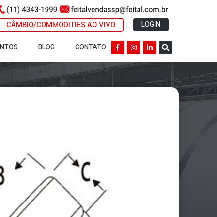
CÂMBIO/COMMODITIES AO VIVO
LOGIN
ENTOS
BLOG
CONTATO