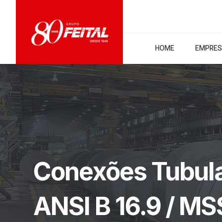
HOME
EMPRE
Conexões Tubul
ANSI B 16.9 / MS