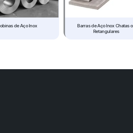
obinas de Aço Inox
Barras de Aço Inox Chatas 
Retangulares