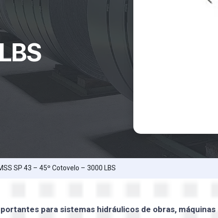
 LBS
 MSS SP 43 – 45º Cotovelo – 3000 LBS
portantes para sistemas hidráulicos de obras, máquinas