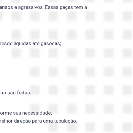
densos e agressivos. Essas peças tem a
desde líquidas até gasosas
;
o são feitas:
nforme sua necessidade;
melhor direção para uma tubulação;