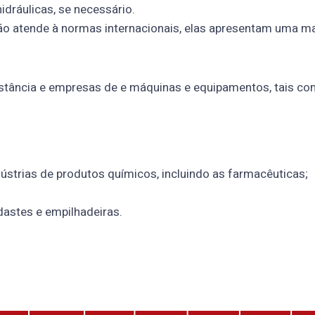
dráulicas, se necessário.
o atende à normas internacionais, elas apresentam uma ma
stância e empresas de e máquinas e equipamentos, tais co
strias de produtos químicos, incluindo as farmacêuticas;
dastes e empilhadeiras.