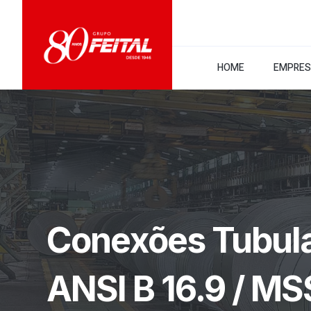
HOME
EMPRE
Conexões Tubul
ANSI B 16.9 / MS