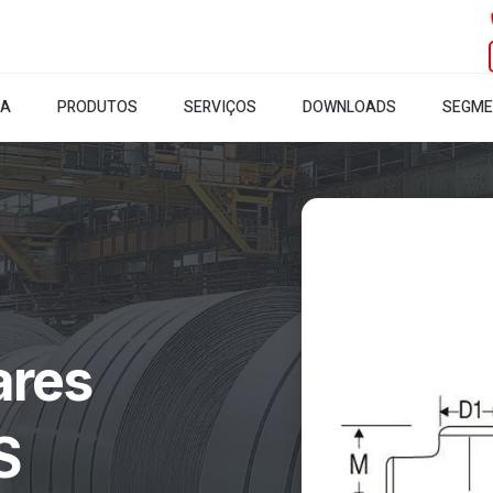
SA
PRODUTOS
SERVIÇOS
DOWNLOADS
SEGM
ares
S