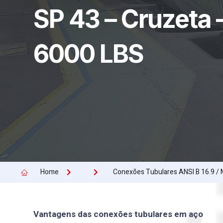
SP 43 – Cruzeta 
6000 LBS
Home
Conexões Tubulares ANSI B 16.9 /
Vantagens das conexões tubulares em aço