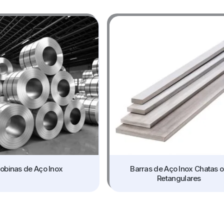
obinas de Aço Inox
Barras de Aço Inox Chatas 
Retangulares