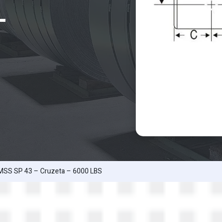
–
 MSS SP 43 – Cruzeta – 6000 LBS