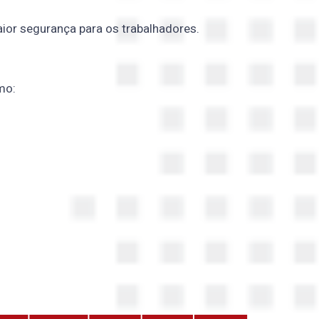
ior segurança para os trabalhadores.
mo: