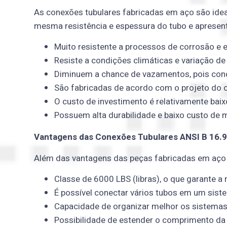
As conexões tubulares fabricadas em aço são idea
mesma resistência e espessura do tubo e apresent
Muito resistente a processos de corrosão e 
Resiste a condições climáticas e variação d
Diminuem a chance de vazamentos, pois cond
São fabricadas de acordo com o projeto do c
O custo de investimento é relativamente baix
Possuem alta durabilidade e baixo custo de 
Vantagens das Conexões Tubulares ANSI B 16.9
Al
é
m das vantagens das peças fabricadas em aço
Classe de 6000 LBS (libras), o que garante a 
É possível conectar vários tubos em um sist
Capacidade de organizar melhor os sistemas 
Possibilidade de estender o comprimento da 