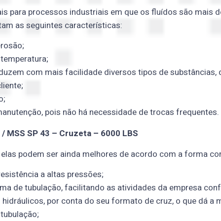
is para processos industriais em que os fluídos são mais 
am as seguintes características:
erosão
;
e temperatura
;
uzem com mais facilidade diversos tipos de substâncias, 
liente
;
o;
manutenção, pois não há necessidade de trocas frequentes.
 / MSS SP 43 – Cruzeta – 6000 LBS
 elas podem ser ainda melhores de acordo com a forma com
resistência a altas pressões;
ema de tubulação, facilitando as atividades da empresa co
hidráulicos, por conta do seu formato de cruz, o que dá a 
tubulação;