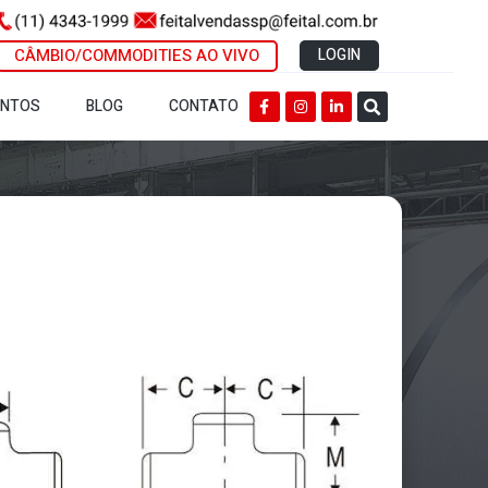
CÂMBIO/COMMODITIES AO VIVO
LOGIN
ENTOS
BLOG
CONTATO