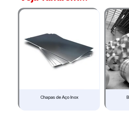
Chapas de Aço Inox
B