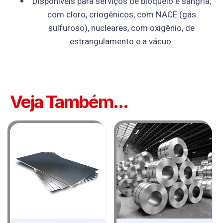
Disponíveis para serviços de bloqueio e sangria,
com cloro, criogênicos, com NACE (gás
sulfuroso), nucleares, com oxigênio, de
estrangulamento e a vácuo.
Veja Também...