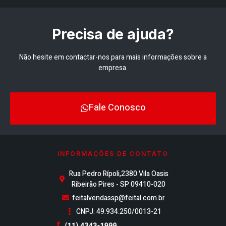
Precisa de ajuda?
Não hesite em contactar-nos para mais informações sobre a
empresa.
Fale Conosco
INFORMAÇÕES DE CONTATO
Rua Pedro Rípoli,2380 Vila Oasis
Ribeirão Pires - SP 09410-020
feitalvendassp@feital.com.br
CNPJ: 49.934.250/0013-21