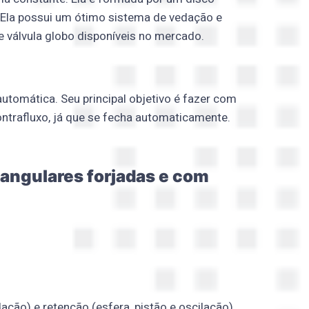
. Ela possui um ótimo sistema de vedação e
e válvula globo disponíveis no mercado.
automática. Seu principal objetivo é fazer com
contrafluxo, já que se fecha automaticamente.
 angulares forjadas e com
ação) e retenção (esfera, pistão e oscilação).