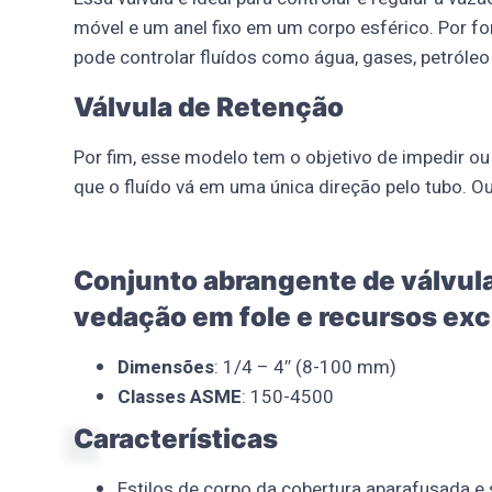
móvel e um anel fixo em um corpo esférico. Por f
pode controlar fluídos como água, gases, petróleo 
Válvula de Retenção
Por fim, esse modelo tem o objetivo de impedir ou 
que o fluído vá em uma única direção pelo tubo. Ou
Conjunto abrangente de válvula
vedação em fole e recursos exc
Dimensões
: 1/4 – 4″ (8-100 mm)
Classes ASME
: 150-4500
Características
Estilos de corpo da cobertura aparafusada e s