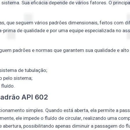
stema. Sua eficácia depende de vários fatores. O principal 
las, que seguem vários padrões dimensionais, feitos com d
a-prima de qualidade e por uma equipe especializada no ass
 seguem padrões e normas que garantem sua qualidade e alto
 sistema de tubulação;
o pelo sistema;
fluído.
Padrão API 602
ncionamento simples. Quando está aberta, ela permite a p
mente, ele impede o fluído de circular, realizando uma com
de abertura, possibilitando apenas diminuir a passagem do 