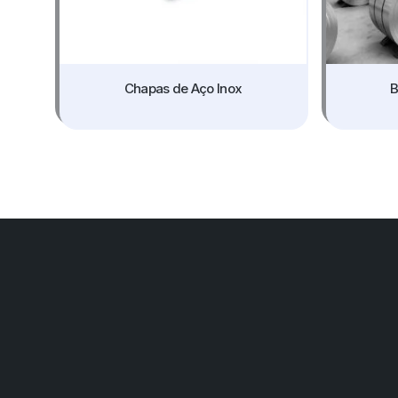
Chapas de Aço Inox
B