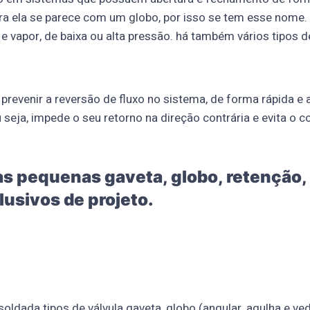
ora ela se parece com um globo, por isso se tem esse nome
e vapor, de baixa ou alta pressão. há também vários tipos d
prevenir a reversão de fluxo no sistema, de forma rápida e 
 seja, impede o seu retorno na direção contrária e evita o 
s pequenas gaveta, globo, retenção,
lusivos de projeto.
oldada tipos de válvula gaveta, globo (angular, agulha e ved