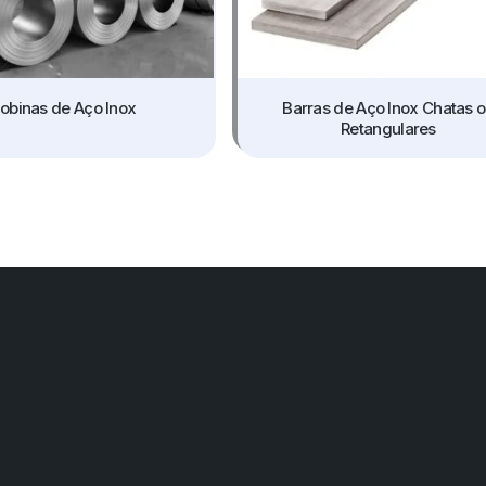
obinas de Aço Inox
Barras de Aço Inox Chatas 
Retangulares