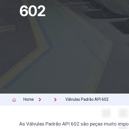
602
Home
Válvulas Padrão API 602
As Válvulas Padrão API 602 são peças muito import