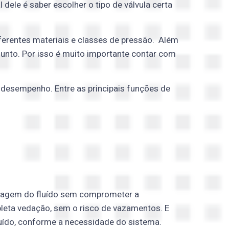
dele é saber escolher o tipo de válvula certa
iferentes materiais e classes de pressão. Além
unto. Por isso é muito importante contar com
 desempenho. Entre as principais funções de
assagem do fluído sem comprometer a
pleta vedação, sem o risco de vazamentos. E
fluído, conforme a necessidade do sistema.