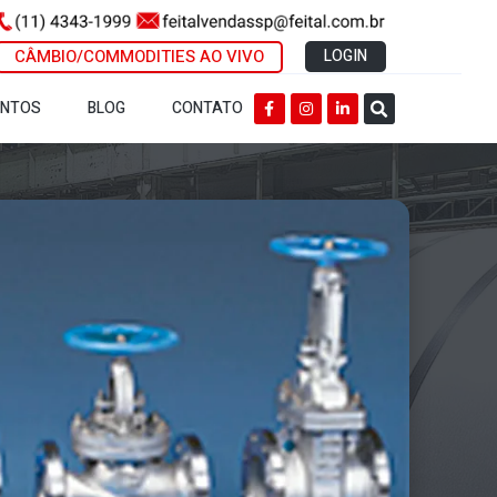
CÂMBIO/COMMODITIES AO VIVO
LOGIN
ENTOS
BLOG
CONTATO