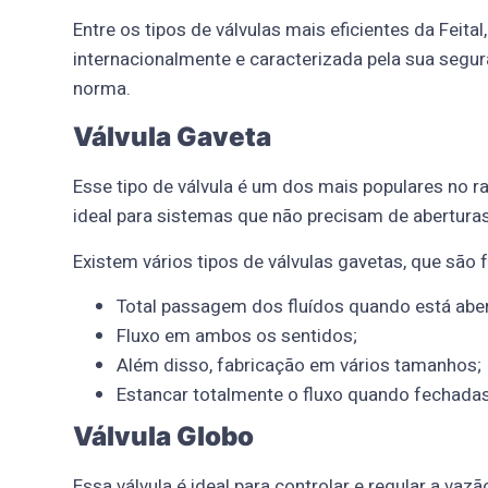
Entre os tipos de válvulas mais eficientes da Feit
internacionalmente e caracterizada pela sua segura
norma.
Válvula Gaveta
Esse tipo de válvula é um dos mais populares no r
ideal para sistemas que não precisam de abertur
Existem vários tipos de válvulas gavetas, que são 
Total passagem dos fluídos quando está aber
Fluxo em ambos os sentidos;
Além disso, fabricação em vários tamanhos;
Estancar totalmente o fluxo quando fechadas
Válvula Globo
Essa válvula é ideal para controlar e regular a 