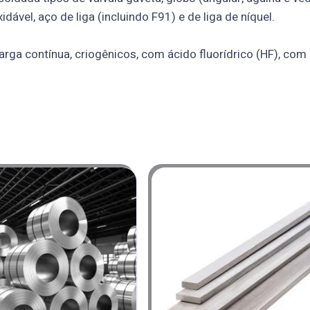
ável, aço de liga (incluindo F91) e de liga de níquel.
arga contínua, criogênicos, com ácido fluorídrico (HF), com