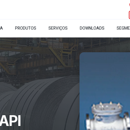
SA
PRODUTOS
SERVIÇOS
DOWNLOADS
SEGM
 API