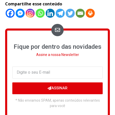
Compartilhe esse conteúdo
Fique por dentro das novidades
Assine a nossa Newsletter
ASSINAR
* Não enviamos SPAM, apenas conteúdos relevantes
para você