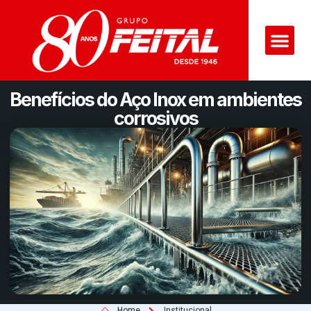
Benefícios do Aço Inox em ambientes
corrosivos
Home
Institucional