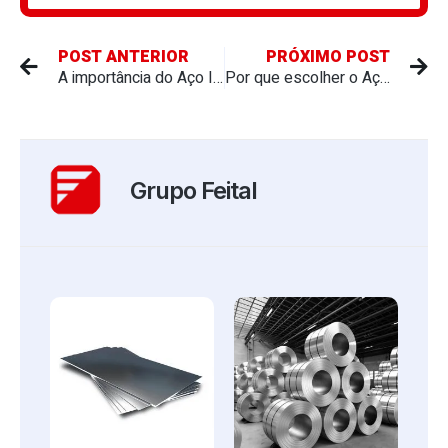
POST ANTERIOR
PRÓXIMO POST
A importância do Aço Inox em infraestruturas públicas
Por que escolher o Aço Inox para ambientes de alto tráfego?
Grupo Feital