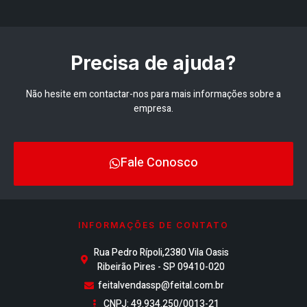
Precisa de ajuda?
Não hesite em contactar-nos para mais informações sobre a
empresa.
Fale Conosco
INFORMAÇÕES DE CONTATO
Rua Pedro Rípoli,2380 Vila Oasis
Ribeirão Pires - SP 09410-020
feitalvendassp@feital.com.br
CNPJ: 49.934.250/0013-21