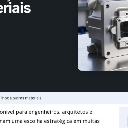
riais
Inox a outros materiais
ponível para engenheiros, arquitetos e
ornam uma escolha estratégica em muitas