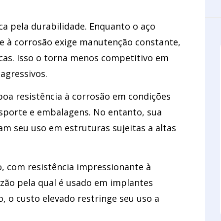
a pela durabilidade. Enquanto o aço
ade à corrosão exige manutenção constante,
icas. Isso o torna menos competitivo em
agressivos.
 boa resistência à corrosão em condições
sporte e embalagens. No entanto, sua
tam seu uso em estruturas sujeitas a altas
, com resistência impressionante à
azão pela qual é usado em implantes
, o custo elevado restringe seu uso a