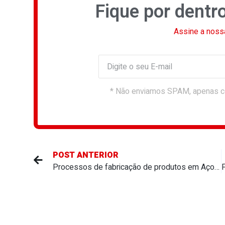
Fique por dentr
Assine a noss
* Não enviamos SPAM, apenas c
POST ANTERIOR
Processos de fabricação de produtos em Aço Inox