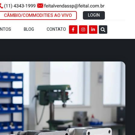
CÂMBIO/COMMODITIES AO VIVO
LOGIN
ENTOS
BLOG
CONTATO