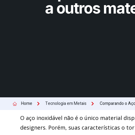
a outros mate
Home
Tecnologia em Metais
Comparando o Aço 
O aço inoxidável não é o único material dis
designers. Porém, suas características o t