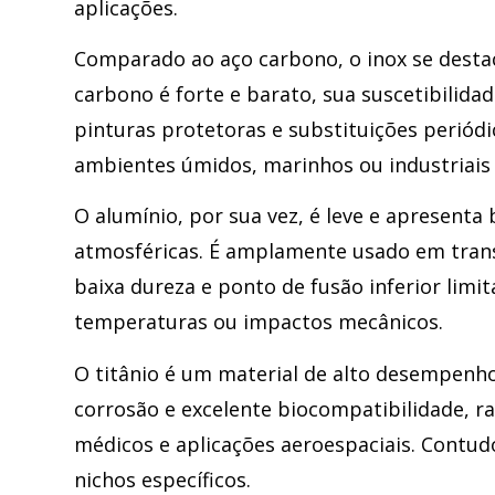
aplicações.
Comparado ao aço carbono, o inox se destac
carbono é forte e barato, sua suscetibilid
pinturas protetoras e substituições periód
ambientes úmidos, marinhos ou industriais 
O alumínio, por sua vez, é leve e apresenta
atmosféricas. É amplamente usado em tran
baixa dureza e ponto de fusão inferior limi
temperaturas ou impactos mecânicos.
O titânio é um material de alto desempenho
corrosão e excelente biocompatibilidade, r
médicos e aplicações aeroespaciais. Contudo
nichos específicos.