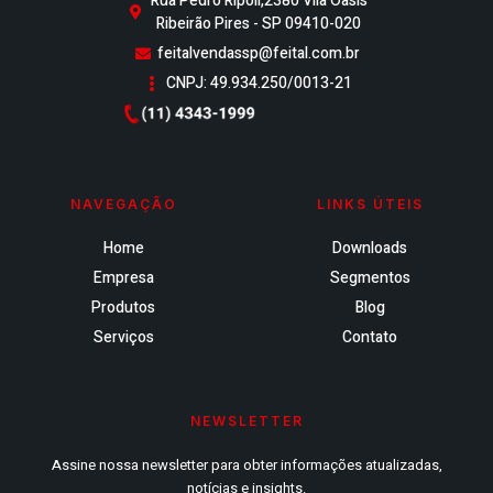
Rua Pedro Rípoli,2380 Vila Oasis
Ribeirão Pires - SP 09410-020
feitalvendassp@feital.com.br
CNPJ: 49.934.250/0013-21
NAVEGAÇÃO
LINKS ÚTEIS
Home
Downloads
Empresa
Segmentos
Produtos
Blog
Serviços
Contato
NEWSLETTER
Assine nossa newsletter para obter informações atualizadas,
notícias e insights.