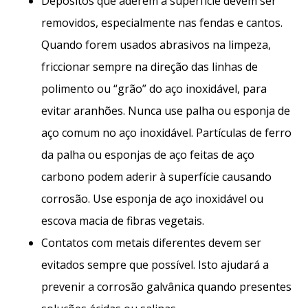
Depósitos que aderem à superfície devem ser
removidos, especialmente nas fendas e cantos.
Quando forem usados abrasivos na limpeza,
friccionar sempre na direção das linhas de
polimento ou “grão” do aço inoxidável, para
evitar aranhões. Nunca use palha ou esponja de
aço comum no aço inoxidável. Partículas de ferro
da palha ou esponjas de aço feitas de aço
carbono podem aderir à superfície causando
corrosão. Use esponja de aço inoxidável ou
escova macia de fibras vegetais.
Contatos com metais diferentes devem ser
evitados sempre que possível. Isto ajudará a
prevenir a corrosão galvânica quando presentes