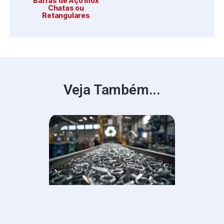
Barras de Aço Inox
Chatas ou
Retangulares
Veja Também...