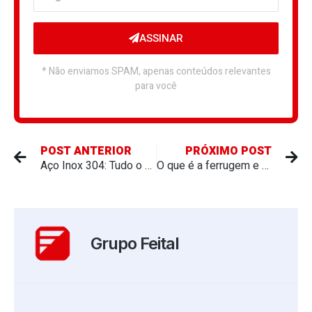
ASSINAR
* Não enviamos SPAM, apenas conteúdos relevantes
para você
POST ANTERIOR
PRÓXIMO POST
Aço Inox 304: Tudo o que você precisa saber
O que é a ferrugem e quais os malefícios que ela provoca?
Grupo Feital