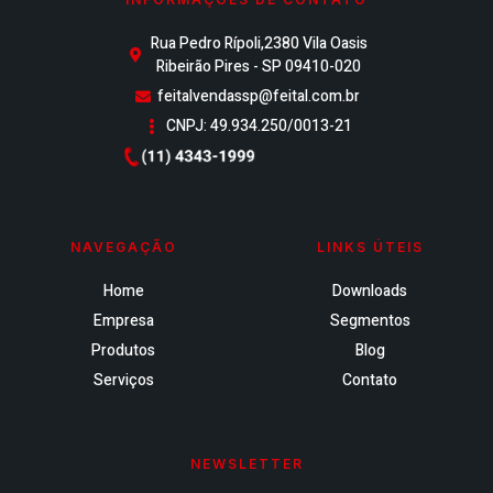
Rua Pedro Rípoli,2380 Vila Oasis
Ribeirão Pires - SP 09410-020
feitalvendassp@feital.com.br
CNPJ: 49.934.250/0013-21
NAVEGAÇÃO
LINKS ÚTEIS
Home
Downloads
Empresa
Segmentos
Produtos
Blog
Serviços
Contato
NEWSLETTER