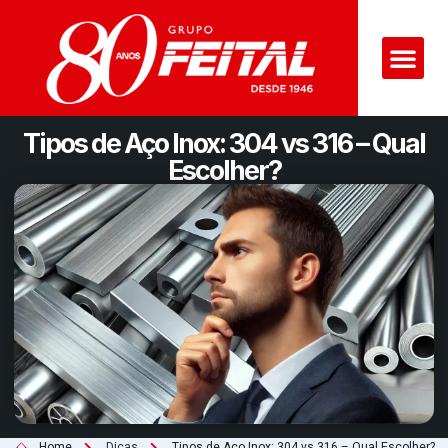
Tipos de Aço Inox: 304 vs 316 – Qual
Escolher?
Home
Dicas
Tipos de Aço Inox: 304 vs 316 – Qual Escolher?