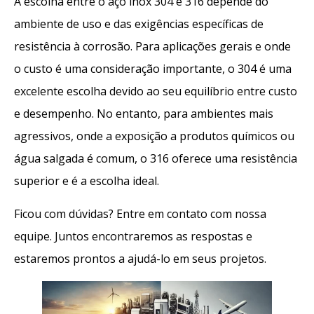
A escolha entre o aço inox 304 e 316 depende do
ambiente de uso e das exigências específicas de
resistência à corrosão. Para aplicações gerais e onde
o custo é uma consideração importante, o 304 é uma
excelente escolha devido ao seu equilíbrio entre custo
e desempenho. No entanto, para ambientes mais
agressivos, onde a exposição a produtos químicos ou
água salgada é comum, o 316 oferece uma resistência
superior e é a escolha ideal.
Ficou com dúvidas? Entre em contato com nossa
equipe. Juntos encontraremos as respostas e
estaremos prontos a ajudá-lo em seus projetos.