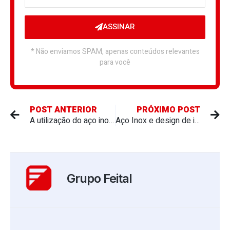
ASSINAR
* Não enviamos SPAM, apenas conteúdos relevantes
para você
POST ANTERIOR
PRÓXIMO POST
A utilização do aço inox em hospitais, clínicas e laboratórios: limpeza e proteção contra vírus e bactérias
Aço Inox e design de interiores: elegância e modernidade
Grupo Feital