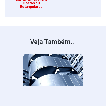
Chatas ou
Retangulares
Veja Também...