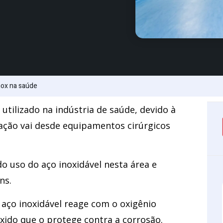
nox na saúde
tilizado na indústria de saúde, devido à
icação vai desde equipamentos cirúrgicos
o uso do aço inoxidável nesta área e
ns.
ço inoxidável reage com o oxigênio
ido que o protege contra a corrosão.