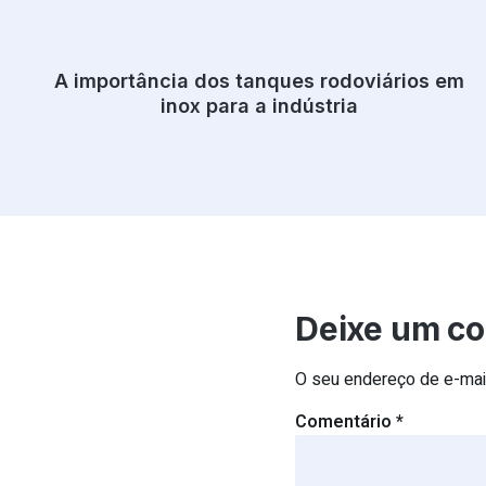
A importância dos tanques rodoviários em
inox para a indústria
Deixe um c
O seu endereço de e-mail
Comentário
*