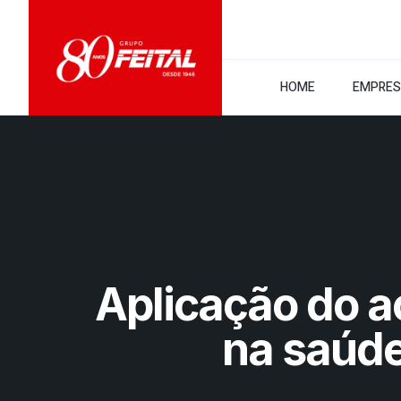
HOME
EMPRE
Aplicação do a
na saúd