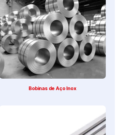
Bobinas de Aço Inox