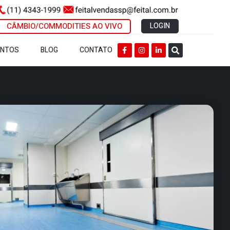
CÂMBIO/COMMODITIES AO VIVO
LOGIN
ENTOS
BLOG
CONTATO