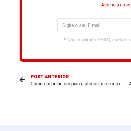
Assine a noss
* Não enviamos SPAM, apenas c
POST ANTERIOR
Como dar brilho em pias e utensílios de inox