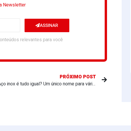
a Newsletter
ASSINAR
onteúdos relevantes para você
PRÓXIMO POST
Aço inox é tudo igual? Um único nome para várias famílias