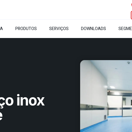
SA
PRODUTOS
SERVIÇOS
DOWNLOADS
SEGM
ço inox
e