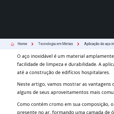
Home
Tecnologia em Metais
Aplicação do aço i
O aço inoxidável é um material amplamente u
facilidade de limpeza e durabilidade. A apl
até a construção de edifícios hospitalares.
Neste artigo, vamos mostrar as vantagens d
alguns de seus aproveitamentos mais comu
Como contém cromo em sua composição, o a
presente no ar, formando uma camada de óx