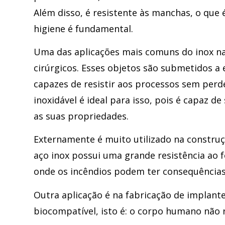
Além disso, é resistente às manchas, o qu
higiene é fundamental.
Uma das aplicações mais comuns do inox na
cirúrgicos. Esses objetos são submetidos a 
capazes de resistir aos processos sem perde
inoxidável é ideal para isso, pois é capaz 
as suas propriedades.
Externamente é muito utilizado na construção
aço inox possui uma grande resistência ao
onde os incêndios podem ter consequências
Outra aplicação é na fabricação de implant
biocompatível, isto é: o corpo humano não r