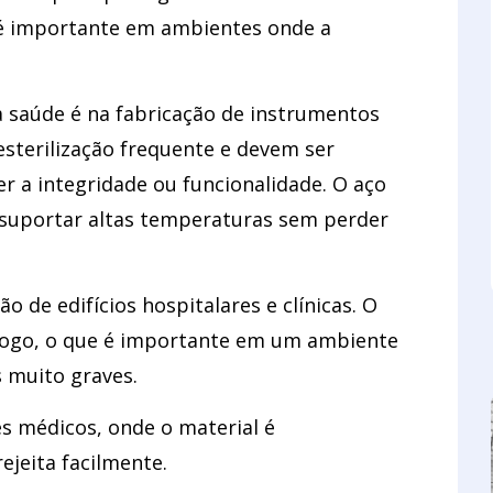
e é importante em ambientes onde a
 saúde é na fabricação de instrumentos
esterilização frequente e devem ser
r a integridade ou funcionalidade. O aço
de suportar altas temperaturas sem perder
 de edifícios hospitalares e clínicas. O
 fogo, o que é importante em um ambiente
 muito graves.
es médicos, onde o material é
ejeita facilmente.