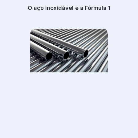
O aço inoxidável e a Fórmula 1