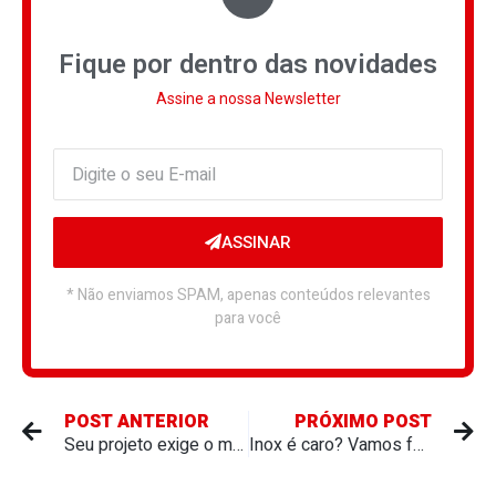
Fique por dentro das novidades
Assine a nossa Newsletter
ASSINAR
* Não enviamos SPAM, apenas conteúdos relevantes
para você
POST ANTERIOR
PRÓXIMO POST
Seu projeto exige o melhor: conheça 5 benefícios do uso de chapas de inox
Inox é caro? Vamos falar a verdade sobre custo e valor