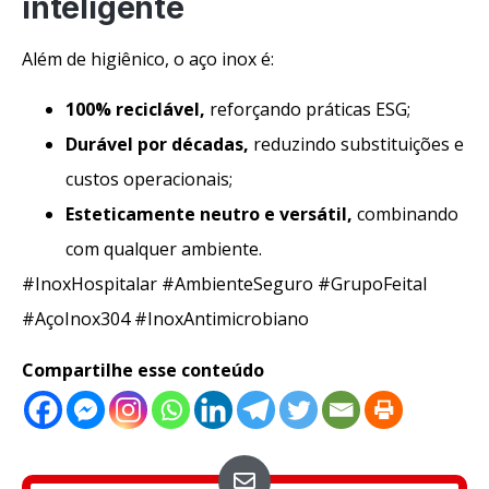
inteligente
Além de higiênico, o aço inox é:
100% reciclável
,
reforçando práticas ESG;
Durável por décadas
,
reduzindo substituições e
custos operacionais;
Esteticamente neutro e versátil
,
combinando
com qualquer ambiente.
#InoxHospitalar #AmbienteSeguro #GrupoFeital
#AçoInox304 #InoxAntimicrobiano
Compartilhe esse conteúdo