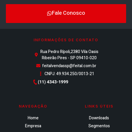
Fale Conosco
INFORMAÇÕES DE CONTATO
Rua Pedro Rípoli,2380 Vila Oasis
Ribeirão Pires - SP 09410-020
feitalvendassp@feital.com.br
CNPJ: 49.934.250/0013-21
NAVEGAÇÃO
LINKS ÚTEIS
Home
Downloads
Empresa
Segmentos