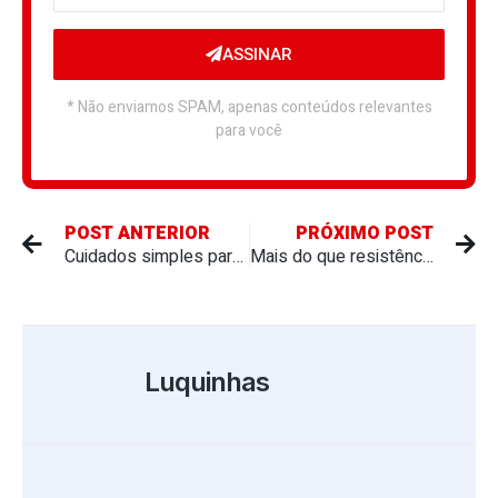
ASSINAR
* Não enviamos SPAM, apenas conteúdos relevantes
para você
POST ANTERIOR
PRÓXIMO POST
Cuidados simples para suas facas inox
Mais do que resistência: o inox também protege a saúde
Luquinhas