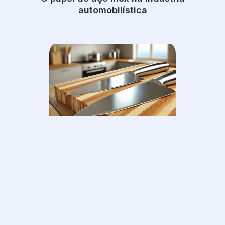
automobilística