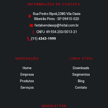
INFORMAÇÕES DE CONTATO
Rua Pedro Rípoli,2380 Vila Oasis
Ribeirão Pires - SP 09410-020
feitalvendassp@feital.com.br
CNPJ: 49.934.250/0013-21
NAVEGAÇÃO
LINKS ÚTEIS
Home
Downloads
Empresa
Segmentos
Produtos
Blog
Serviços
Contato
NEWSLETTER