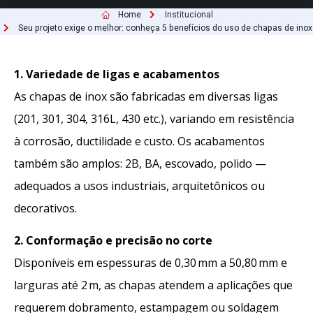
Home
Institucional
Seu projeto exige o melhor: conheça 5 benefícios do uso de chapas de inox
1. Variedade de ligas e acabamentos
As chapas de inox são fabricadas em diversas ligas
(201, 301, 304, 316L, 430 etc.), variando em resistência
à corrosão, ductilidade e custo. Os acabamentos
também são amplos: 2B, BA, escovado, polido —
adequados a usos industriais, arquitetônicos ou
decorativos.
2. Conformação e precisão no corte
Disponíveis em espessuras de 0,30 mm a 50,80 mm e
larguras até 2 m, as chapas atendem a aplicações que
requerem dobramento, estampagem ou soldagem