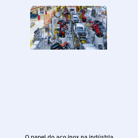
O papel do aço inox na indústria