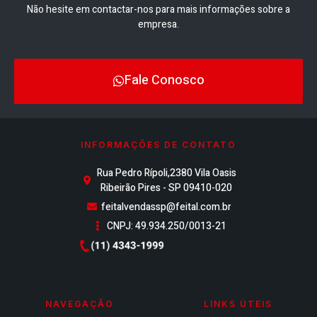
Não hesite em contactar-nos para mais informações sobre a
empresa.
Fale Conosco
INFORMAÇÕES DE CONTATO
Rua Pedro Rípoli,2380 Vila Oasis
Ribeirão Pires - SP 09410-020
feitalvendassp@feital.com.br
CNPJ: 49.934.250/0013-21
NAVEGAÇÃO
LINKS ÚTEIS