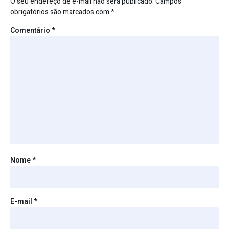
O seu endereço de e-mail não será publicado.
Campos
obrigatórios são marcados com
*
Comentário
*
Nome
*
E-mail
*