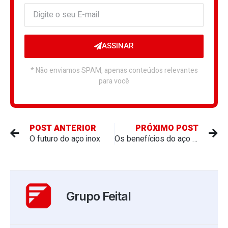
ASSINAR
* Não enviamos SPAM, apenas conteúdos relevantes
para você
POST ANTERIOR
PRÓXIMO POST
O futuro do aço inox
Os benefícios do aço inox na indústria alimentícia
Grupo Feital