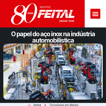
O papel do aço inox na indústria
automobilística
Home
Tecnologia em Metais