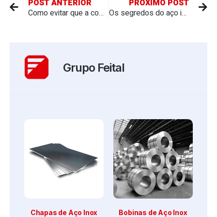
POST ANTERIOR
PRÓXIMO POST
Como evitar que a comida grude na frigideira de aço inox: dicas práticas para cozinhar sem erros
Os segredos do aço inoxidável. Por que ele é o rei da durabilidade?
Grupo Feital
Chapas de Aço Inox
Bobinas de Aço Inox