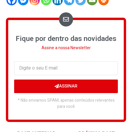
Fique por dentro das novidades
Assine a nossa Newsletter
ASSINAR
* Não enviamos SPAM, apenas conteúdos relevantes
para você