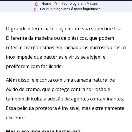
Home
Tecnologia em Metais
Por que o aço inox é mais higiênico?
O grande diferencial do aço inox é sua superfície lisa.
Diferente da madeira ou de plásticos, que podem
reter microrganismos em rachaduras microscópicas, o
inox impede que bactérias e vírus se alojem e
proliferem com facilidade.
Além disso, ele conta com uma camada natural de
óxido de cromo, que protege contra corrosão e
também dificulta a adesão de agentes contaminantes.
Essa película protetora é invisível, mas extremamente
eficiente!
Mas o aço inox mata bactérias?