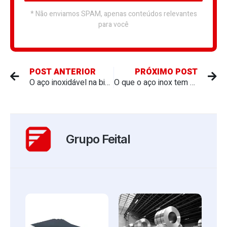
* Não enviamos SPAM, apenas conteúdos relevantes
para você
POST ANTERIOR
PRÓXIMO POST
O aço inoxidável na biotecnologia
O que o aço inox tem a ver com a qualidade do leite?
Grupo Feital