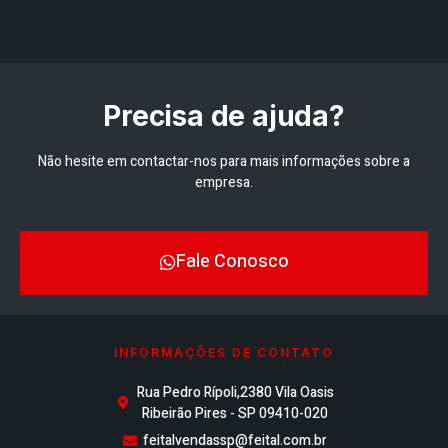
Precisa de ajuda?
Não hesite em contactar-nos para mais informações sobre a
empresa.
Fale Conosco
INFORMAÇÕES DE CONTATO
Rua Pedro Rípoli,2380 Vila Oasis
Ribeirão Pires - SP 09410-020
feitalvendassp@feital.com.br