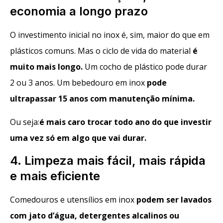
economia a longo prazo
O investimento inicial no inox é, sim, maior do que em
plásticos comuns. Mas o ciclo de vida do material
é
muito mais longo
.
Um cocho de plástico pode durar
2 ou 3 anos. Um bebedouro em inox
pode
ultrapassar 15 anos com manutenção mínima
.
Ou seja:
é mais caro trocar todo ano do que investir
uma vez só em algo que vai durar.
4. Limpeza mais fácil, mais rápida
e mais eficiente
Comedouros e utensílios em inox
podem ser lavados
com jato d’água, detergentes alcalinos ou